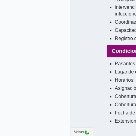
intervenc
infeccion
Coordinac
Capacitac
Registro 
Condicio
Pasantes 
Lugar de 
Horarios:
Asignació
Cobertura
Cobertura
Fecha de 
Extensión
Volver