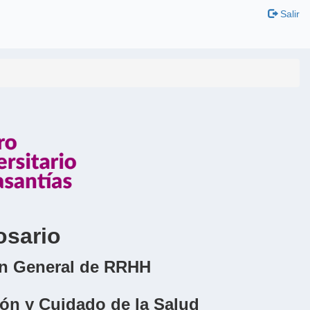
Salir
osario
ión General de RRHH
ión y Cuidado de la Salud