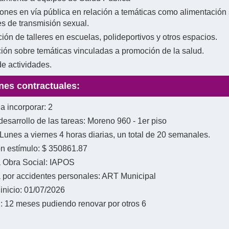
iones en vía pública en relación a temáticas como alimentación
es de transmisión sexual.
ión de talleres en escuelas, polideportivos y otros espacios.
ión sobre temáticas vinculadas a promoción de la salud.
de actividades.
nes contractuales:
a incorporar: 2
desarrollo de las tareas: Moreno 960 - 1er piso
 Lunes a viernes 4 horas diarias, un total de 20 semanales.
n estímulo: $ 350861.87
 Obra Social: IAPOS
 por accidentes personales: ART Municipal
inicio: 01/07/2026
: 12 meses pudiendo renovar por otros 6