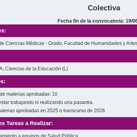
Colectiva
Fecha fin de la convocatoria: 19/0
es:
de Ciencias Médicas - Grado, Facultad de Humanidades y Artes
 Ciencias de la Educación (L)
s:
de materias aprobadas: 10
star trabajando ni realizando una pasantia.
aterias aprobadas en 2025 o transcurso de 2026
es Tareas a Realizar:
miento a equipos de Salud Pública