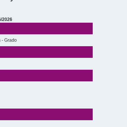
6/2026
 - Grado